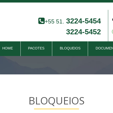
3224-5454
+55 51.
3224-5452
(CURRENT)
HOME
PACOTES
BLOQUEIOS
DOCUME
BLOQUEIOS